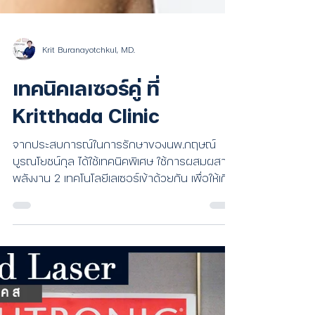
Krit Buranayotchkul, MD.
เทคนิคเลเซอร์คู่ ที่
Kritthada Clinic
จากประสบการณ์ในการรักษาของนพ.กฤษณ์
บูรณโยชน์กุล ได้ใช้เทคนิคพิเศษ ใช้การผสมผสาน
พลังงาน 2 เทคโนโลยีเลเซอร์เข้าด้วยกัน เพื่อให้เกิด
ประสิทธิภาพ