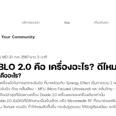
KRITTHADA CLINIC
LASER AND AESTHETIC CENTER
บริการของเรา
Blog
เกี่ยวกับเรา
Your Community
, MD.
31 ก.ค. 2567
ยาว 3 นาที
O 2.0 คือ เครื่องอะไร? ดีไห
New Doublo 2.0 คืออะไร?	
บผิว ด้วย คลื่นเสียง - MFU (Micro Focused Ultrasound) และ คลิ่นวิทยุ -
ใหม่ล่าสุดที่มีเฉพาะเครื่อง Doublo 2.0 เครื่องแรกและเครื่องเดียวเท่านั้น
exture ของผิว ทำให้หลุมสิวตื้นขึ้น กระชับรูขุขมขน ให้ผิวดูเรียบเนียน ละเอี