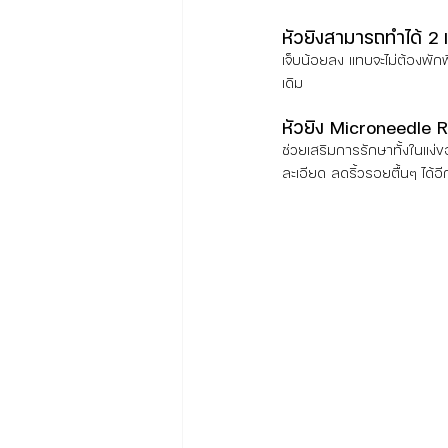
หัวยิงสามารถทำได้ 2
เจ็บน้อยลง แทบจะไม่ต้องพักฟ
เดิม
หัวยิง Microneedle 
ช่วยเสริมการรักษาทั้งในแง่ข
ละเอียด ลดริ้วรอยตื้นๆ ได้อ