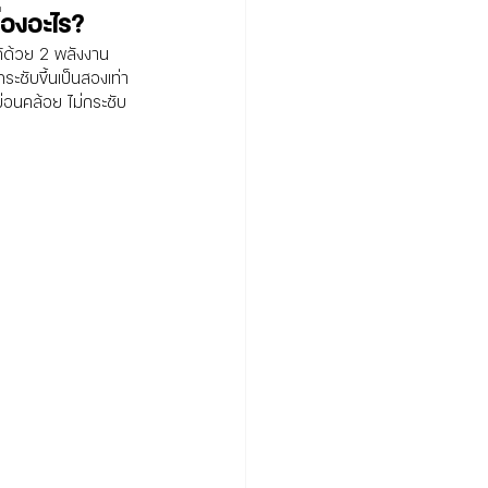
่องอะไร?
้ด้วย 2 พลังงาน 
ะชับขึ้นเป็นสองเท่า 
่อนคล้อย ไม่กระชับ 