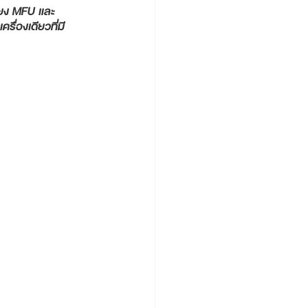
ียง MFU และ 
ื่องเดียวที่มี