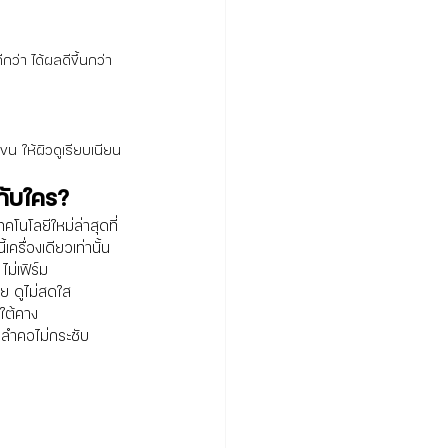
ว่า ได้ผลดีขึ้นกว่า
น ให้ผิวดูเรียบเนียน 
กับใคร?
โนโลยีใหม่ล่าสุดที่
ครื่องเดียวเท่านั้น
ไม่เฟิร์ม
วัย ดูไม่สดใส
งใต้คาง
ิวลำคอไม่กระชับ