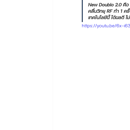
New Doublo 2.0 คือ เ
คลื่นวิทยุ RF ทำ 1 คร
เทคโนโลยีนี้ ได้ผลดี ไ
https://youtu.be/6x-i