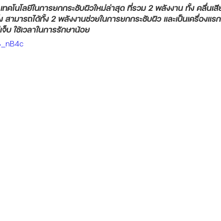
ทคโนโลยีในการยกกระชับผิวใหม่ล่าสุด ที่รวม 2 พลังงาน ทั้ง คลื่นเส
ั้ง สามารถได้ทั้ง 2 พลังงานช่วยในการยกกระชับผิว และเป็นเครื่องแรกเคร
ม่เจ็บ ใช้เวลาในการรักษาน้อย
63_nB4c