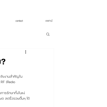
contact
แพทย์
ม?
 RF (Redio 
ยด ลดริ้วรอยตื้นๆ ได้