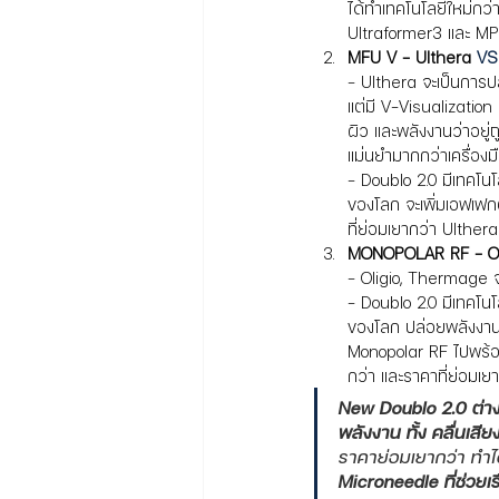
ได้ทำเทคโนโลยีใหม่กว่
Ultraformer3 และ M
MFU V - Ulthera 
VS
- Ulthera จะเป็นการป
แต่มี V-Visualization
ผิว และพลังงานว่าอยู่ถ
แม่นยำมากกว่าเครื่องมื
- Doublo 2.0 มีเทคโนโล
ของโลก 
จะเพิ่มเอฟเฟ
ที่ย่อมเยากว่า Ulthera
MONOPOLAR RF - Ol
- Oligio, Thermage จ
- Doublo 2.0 มีเทคโนโล
ของโลก 
ปล่อยพลังงาน
Monopolar RF ไปพร้อมก
กว่า และราคาที่ย่อมเ
New Doublo 2.0 ต่างจา
พลังงาน ทั้ง คลื่นเสี
ราคาย่อมเยากว่า ทำได
Microneedle ที่ช่วยเรื