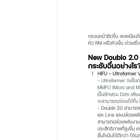
กรอบหน้าชัดขึ้น ลดเหนียงใ
หัว RM หรือหัวเข็ม ช่วยเรื
New Doublo 2.0 
กระชับอื่นอย่างไร
HIFU - Ultraformer 
- Ultraformer จะเป็นก
MMFU (
Micro and M
เป็นลักษณะ Dots เพียง
จะสามารถปล่อยได้ทั้ง
- 
Doublo 2.0 สามารถป
และ Line และปล่อยพลั
สามารถปล่อยพลังงาน 
ประสิทธิภาพที่สูงขึ้น 
ชั้นไขมันได้ดีกว่า ได้ผ