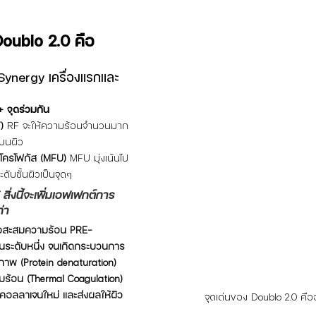
oublo 2.0 คือ
Synergy เครื่องแรกและ
 จุดร่วมกัน
)
 RF จะให้ความร้อนจำนวนมาก
ยบนผิว
มโครโฟกัส (MFU)
 MFU มุ่งเน้นไป
ดับชั้นผิวเป็นจุดๆ
่งนี้จะเพิ่มเอฟเฟกต์การ
่า
่อสะสมความร้อน PRE-
ในระดับหนึ่ง จนเกิดกระบวนการ
ภาพ (Protein denaturation) 
มร้อน (Thermal Coagulation) 
ใยคอลลาเจนใหม่ และส่งผลให้ผิว
จุดเด่นของ Doublo 2.0 คืออ