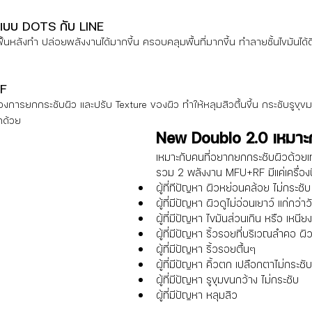
 แบบ DOTS กับ LINE
ื้นหลังทำ ปล่อยพลังงานได้มากขึ้น ครอบคลุมพื้นที่มากขึ้น ทำลายชั้นไขมันได้ดีก
RF
องการยกกระชับผิว และปรับ Texture ของผิว ทำให้หลุมสิวตื้นขึ้น กระชับรูขุขมข
ีกด้วย
New Doublo 2.0 เหมาะ
เหมาะกับคนที่อยากยกกระชับผิวด้วยเทค
รวม 2 พลังงาน MFU+RF มีแค่เครื่องนี้เ
ผู้ที่ทีปัญหา ผิวหย่อนคล้อย ไม่กระชับ 
ผู้ที่มีปัญหา ผิวดูไม่อ่อนเยาว์ แก่กว่า
ผู้ที่มีปัญหา ไขมันส่วนเกิน หรือ เหนีย
ผู้ที่มีปัญหา ริ้วรอยที่บริเวณลำคอ ผ
ผู้ที่มีปัญหา ริ้วรอยตื้นๆ 
ผู้ที่มีปัญหา คิ้วตก เปลือกตาไม่กระชับ
ผู้ที่มีปัญหา รูขุมขนกว้าง ไม่กระชับ
ผู้ที่มีปัญหา หลุมสิว