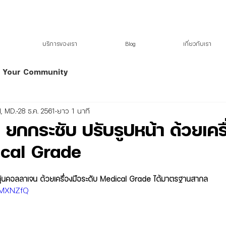
KRITTHADA CLINIC
LASER AND AESTHETIC CENTER
บริการของเรา
Blog
เกี่ยวกับเรา
Your Community
, MD.
28 ธ.ค. 2561
ยาว 1 นาที
 ยกกระชับ ปรับรูปหน้า ด้วยเครื
ical Grade
ตุ้นคอลลาเจน ด้วยเครื่องมือระดับ Medical Grade ได้มาตรฐานสากล
xQMXNZfQ