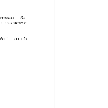
อศัลยกรรมยกกระชับ
ารรับรองคุณภาพและ
ลือนริ้วรอย แนะนำ 