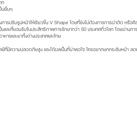
กตก
็นชั้นๆ
ต้องการปรับรูปหน้าให้เรียวขึ้น V Shape โดยที่ยังไม่ต้องการการผ่าตัด หรื
ป็นและที่ยอมรับในประสิทธิภาพการรักษากว่า 50 ประเทศทั่วโลก โดยผ่านก
หารและยาทั้งต่างประเทศและไทย
โลยีที่มีความปลอดภัยสูง และได้ผลเป็นที่น่าพอใจ ใครอยากยกกระชับหน้า ลดเ