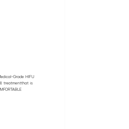
Medical-Grade HIFU 
) treatmentthat is 
OMFORTABLE