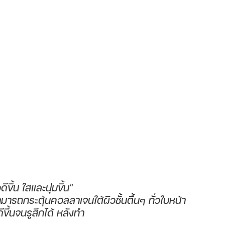
ดีขึ้น ใสและนุ่มขึ้น"
ามารถกระตุ้นคอลลาเจนใต้ผิวชั้นตื้นๆ ทั่วใบหน้า
ขึ้นจนรูสึกได้ หลังทำ