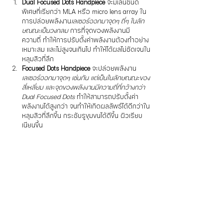
Dual Focused Dots Handpiece
 จะมีเลนชนิด
พิเศษที่เรียกว่า MLA หรือ micro lens array ใน
การปล่อยพลังงาน
เลเซอร์ออกมาจุดๆ ถี่ๆ ในลัก
ษณณะเป็นวงกลม
 การที่จุดของพลังงานมี
ความถี่ ทำให้การปรับตั้งค่าพลังงานต้องทำอย่าง
เหมาะสม และไม่สูงจนเกินไป ทำให้ได้ผลไม่ชัดเจนใน
หลุมสิวที่ลึก
Focused Dots Handpiece
 จะปล่อยพลังงาน
เลเซอร์ออกมาจุดๆ เช่นกัน แต่เป็นในลักษณณะของ
สี่เหลี่ยม และจุดของพลังงานมีความถี่ที่กว้างกว่า 
Dual Focused Dots
 ทำให้สามารถปรับตั้งค่า
พลังงานได้สูงกว่า จนทำให้เกิดผลลัพธ์ได้ดีกว่าใน
หลุมสิวที่ลึกขึ้น กระชับรูขุมขนได้ดีขึ้น ผิวเรียบ
เนียนขึ้น