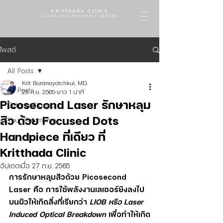
KRITTHADA CLINIC
LASER AND AESTHETIC CENTER
โพสต์
All Posts
Krit Buranayotchkul, MD.
All Posts
25 ก.ย. 2565
ยาว 1 นาที
Picosecond Laser รักษาหลุม
Getting Started
สิว ด้วย Focused Dots
Your Community
Handpiece ที่เดียว ที่
Kritthada Clinic
อัปเดตเมื่อ
27 ก.ย. 2565
การรักษาหลุมสิวด้วย Picosecond 
Laser คือ การใช้พลังงานเลเซอร์ยิงลงไป
บนผิวให้เกิดสิ่งที่เรียกว่า 
LIOB หรือ Laser 
Induced Optical Breakdown
 เพื่อทำให้เกิด