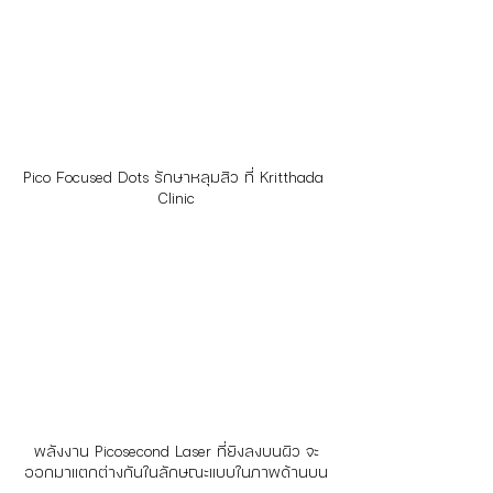
Pico Focused Dots รักษาหลุมสิว ที่ Kritthada 
Clinic
พลังงาน Picosecond Laser ที่ยิงลงบนผิว จะ
ออกมาแตกต่างกันในลักษณะแบบในภาพด้านบน