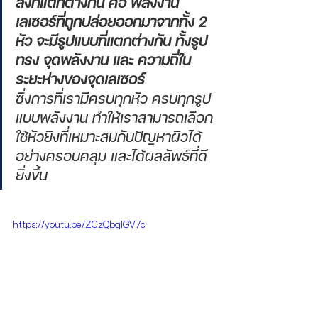
สิ่งที่แตกต่างกัน คือ พลังงาน
เลเซอร์ที่ถูกปล่อยออกมาจากทั้ง 2 
หัว จะมีรูปแบบที่แตกต่างกัน ทั้งรูป
ทรง จุดพลังงาน และ ความถี่ใน
ระยะห่างของจุดเลเซอร์
ซึ่งการที่เรามีครบทุกหัว ครบทุกรูป
แบบพลังงาน ทำให้เราสามารถเลือก
ใช้หัวยิงที่เหมาะสมกับปัญหาผิวได้
อย่างครอบคลุม และได้ผลลัพธ์ที่ดี
ยิ่งขึ้น
https://youtu.be/ZCzQbqlGV7c