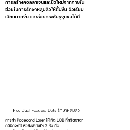
การสร้างคอลลาเจนและผิวใหม่จากภายใน 
ช่วยในการรักษาหลุมสิวให้ตื้นขึ้น ผิวเรียบ
เนียนมากขึ้น และช่วยกระชับรูขุมขนได้ดี
Pico Dual Focused Dots รักษาหลุมสิว
การทำ Picosecond Laser ให้เกิด LIOB ที่กริตธาดา
คลินิกจะใช้ หัวยิงพิเศษถึง 2 หัว คือ