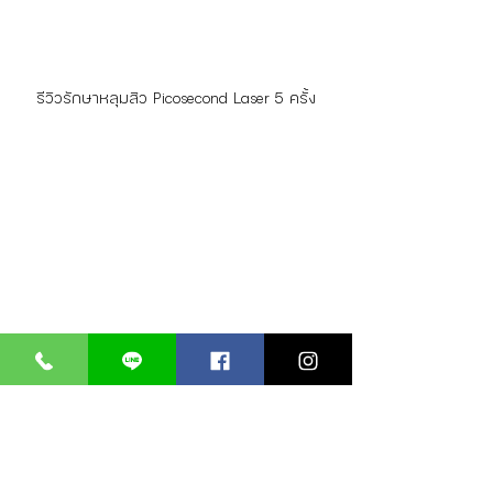
รีวิวรักษาหลุมสิว Picosecond Laser 5 ครั้ง
รีวิวรักษาหลุมสิว Picosecond Laser 5 ครั้ง